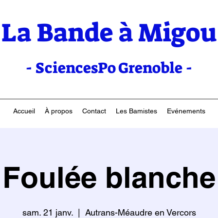
La Bande à Migou
- SciencesPo Grenoble -
Accueil
À propos
Contact
Les Bamistes
Evénements
Foulée blanche
sam. 21 janv.
  |  
Autrans-Méaudre en Vercors